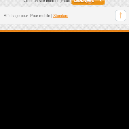
Créer un site internet gratuit
Affichage pour:
Pour mobile
|
Standard