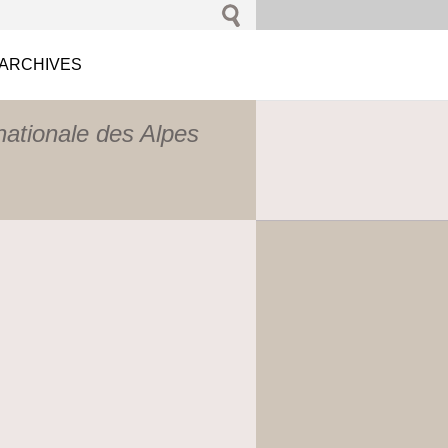
ARCHIVES
nationale des Alpes