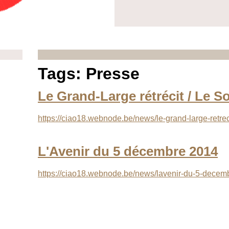
Tags: Presse
Le Grand-Large rétrécit / Le S
https://ciao18.webnode.be/news/le-grand-large-retrec
L'Avenir du 5 décembre 2014
https://ciao18.webnode.be/news/lavenir-du-5-decem