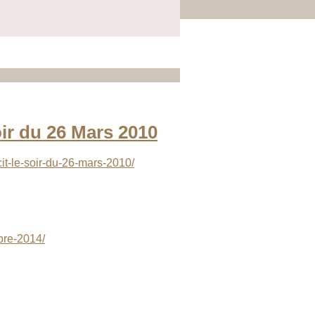
oir du 26 Mars 2010
it-le-soir-du-26-mars-2010/
bre-2014/