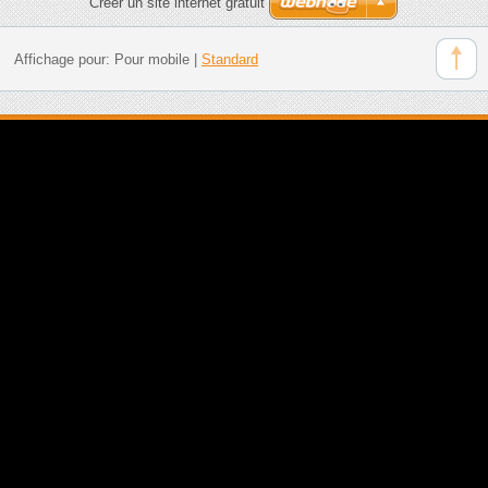
Créer un site internet gratuit
Affichage pour:
Pour mobile
|
Standard