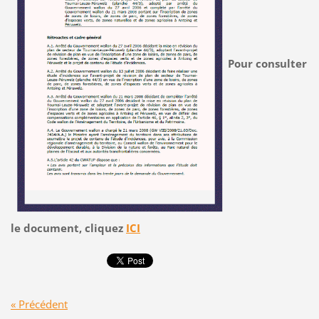
Pour consulter
le document, cliquez
ICI
« Précédent