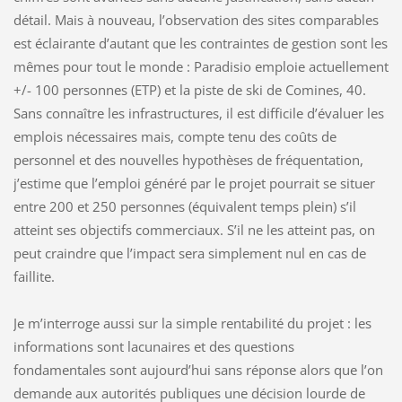
détail. Mais à nouveau, l’observation des sites comparables
est éclairante d’autant que les contraintes de gestion sont les
mêmes pour tout le monde : Paradisio emploie actuellement
+/- 100 personnes (ETP) et la piste de ski de Comines, 40.
Sans connaître les infrastructures, il est difficile d’évaluer les
emplois nécessaires mais, compte tenu des coûts de
personnel et des nouvelles hypothèses de fréquentation,
j’estime que l’emploi généré par le projet pourrait se situer
entre 200 et 250 personnes (équivalent temps plein) s’il
atteint ses objectifs commerciaux. S’il ne les atteint pas, on
peut craindre que l’impact sera simplement nul en cas de
faillite.
Je m’interroge aussi sur la simple rentabilité du projet : les
informations sont lacunaires et des questions
fondamentales sont aujourd’hui sans réponse alors que l’on
demande aux autorités publiques une décision lourde de