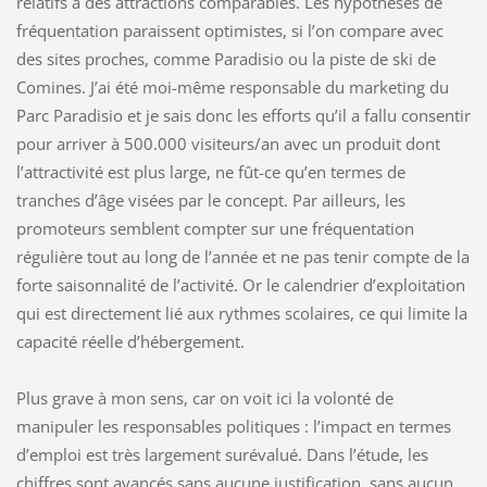
relatifs à des attractions comparables. Les hypothèses de
fréquentation paraissent optimistes, si l’on compare avec
des sites proches, comme Paradisio ou la piste de ski de
Comines. J’ai été moi-même responsable du marketing du
Parc Paradisio et je sais donc les efforts qu’il a fallu consentir
pour arriver à 500.000 visiteurs/an avec un produit dont
l’attractivité est plus large, ne fût-ce qu’en termes de
tranches d’âge visées par le concept. Par ailleurs, les
promoteurs semblent compter sur une fréquentation
régulière tout au long de l’année et ne pas tenir compte de la
forte saisonnalité de l’activité. Or le calendrier d’exploitation
qui est directement lié aux rythmes scolaires, ce qui limite la
capacité réelle d’hébergement.
Plus grave à mon sens, car on voit ici la volonté de
manipuler les responsables politiques : l’impact en termes
d’emploi est très largement surévalué. Dans l’étude, les
chiffres sont avancés sans aucune justification, sans aucun