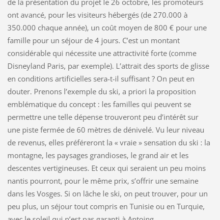
de la présentation du projet le 26 octobre, les promoteurs
ont avancé, pour les visiteurs hébergés (de 270.000 à
350.000 chaque année), un coût moyen de 800 € pour une
famille pour un séjour de 4 jours. C’est un montant
considérable qui nécessite une attractivité forte (comme
Disneyland Paris, par exemple). L’attrait des sports de glisse
en conditions artificielles sera-t-il suffisant ? On peut en
douter. Prenons l’exemple du ski, a priori la proposition
emblématique du concept : les familles qui peuvent se
permettre une telle dépense trouveront peu d’intérêt sur
une piste fermée de 60 mètres de dénivelé. Vu leur niveau
de revenus, elles préféreront la « vraie » sensation du ski : la
montagne, les paysages grandioses, le grand air et les
descentes vertigineuses. Et ceux qui seraient un peu moins
nantis pourront, pour le même prix, s’offrir une semaine
dans les Vosges. Si on lâche le ski, on peut trouver, pour un
peu plus, un séjour tout compris en Tunisie ou en Turquie,
avec le soleil qui n’est pas garanti à Antoing.