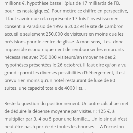
millions €, hypothèse basse ! (plus de 17 milliards de FB,
pour les nostalgiques). Pour mettre ce chiffre en perspective,
il faut savoir que cela représente 17 fois l’investissement
consenti à Paradisio de 1992 à 2002 et le site de Cambron
accueille seulement 250.000 de visiteurs en moins que les
prévisions pour le centre de glisse. A mon sens, il est donc
impossible économiquement de rembourser les emprunts
nécessaires avec 750.000 visiteurs/an (moyenne des 2
hypothèses présentées le 26 octobre). Il faut dire qu’on a vu
grand : parmi les diverses possibilités d’hébergement, il est
prévu rien moins qu’un hôtel-restaurant de luxe de 80
suites, une capacité totale de 4000 lits…
Reste la question du positionnement. Un autre calcul permet
de déduire la dépense moyenne par visiteur : 125 €, à
multiplier par 3, 4 ou 5 pour une famille… Un loisir qui n’est
peut-être pas à portée de toutes les bourses … A l’occasion