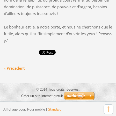
nom de la rentabilité, du profit à court terme, du besoin de
domination, de puissance, de pouvoir et d'argent, besoins
d'ailleurs toujours inassouvis ?
Le bonheur est là, à notre porte, et nous ne cherchons que le
futile, alors qu'il suffit simplement d'ouvrir les yeux ! Pensez-
y."
« Précédent
© 2014 Tous droits réservés.
Créer un site internet gratuit
Affichage pour:
Pour mobile
|
Standard