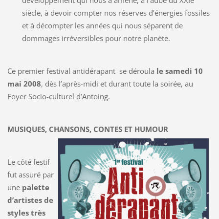
développement qui nous a amené, à l’aube du XXIe
siècle, à devoir compter nos réserves d’énergies fossiles
et à décompter les années qui nous séparent de
dommages irréversibles pour notre planète.
Ce premier festival antidérapant se déroula
le samedi 10
mai 2008
, dès l’après-midi et durant toute la soirée, au
Foyer Socio-culturel d’Antoing.
MUSIQUES, CHANSONS, CONTES ET HUMOUR
Le côté festif
fut assuré par
une
palette
d’artistes de
styles très