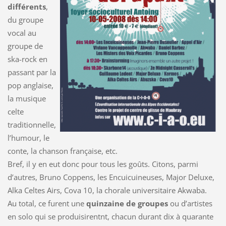
différents
,
du groupe
vocal au
groupe de
ska-rock en
passant par la
pop anglaise,
la musique
celte
traditionnelle,
l’humour, le
conte, la chanson française, etc.
Bref, il y en eut donc pour tous les goûts. Citons, parmi
d’autres, Bruno Coppens, les Encuicuineuses, Major Deluxe,
Alka Celtes Airs, Cova 10, la chorale universitaire Akwaba.
Au total, ce furent une
quinzaine de groupes
ou d’artistes
en solo qui se produisirentnt, chacun durant dix à quarante