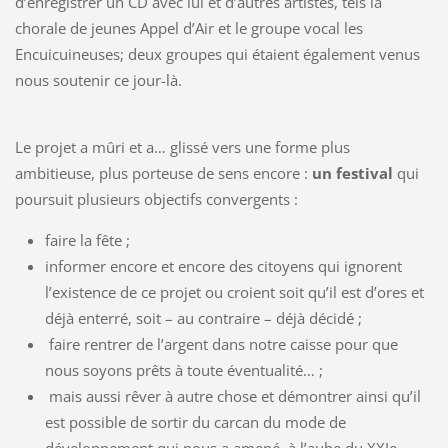
d’enregistrer un CD avec lui et d’autres artistes, tels la
chorale de jeunes Appel d’Air et le groupe vocal les
Encuicuineuses; deux groupes qui étaient également venus
nous soutenir ce jour-là.
Le projet a mûri et a… glissé vers une forme plus
ambitieuse, plus porteuse de sens encore :
un festival
qui
poursuit plusieurs objectifs convergents :
faire la fête ;
informer encore et encore des citoyens qui ignorent
l’existence de ce projet ou croient soit qu’il est d’ores et
déjà enterré, soit – au contraire – déjà décidé ;
faire rentrer de l’argent dans notre caisse pour que
nous soyons prêts à toute éventualité… ;
mais aussi rêver à autre chose et démontrer ainsi qu’il
est possible de sortir du carcan du mode de