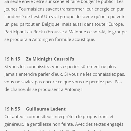
Sa seule envie : être sur scène et faire bouger le public ! Les
jeunes Tournaisiens savent transformer leur énergie en pur
condensé de fiesta! Un vrai groupe de scène qu’on a pu voir
un peu partout en Belgique, mais aussi dans toute l’Europe.
Participant au Rock n’brousse à Malonne ce soir-là, le groupe
se produira à Antoing en formule acoustique.
19 h 15 Ze Midnight Cassroll’s
Si vous les connaissiez, vous espériez sûrement ne plus
jamais entendre parler d’eux. Si vous ne les connaissiez pas,
vous ne saviez pas encore ce que vous ne perdiez pas. Pas
de chance, ils se produisent à Antoing !
19 h 55 Guillaume Ledent
Cet auteur-compositeur-interprète a le propos franc et
généreux, la gentillesse non feinte. Avec des textes engagés