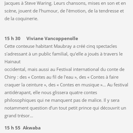
Jacques à Steve Waring. Leurs chansons, mises en son et en
scène, jouent de l’humour, de l’émotion, de la tendresse et
de la coquinerie.
15 h 30 Viviane Vancoppenolle
Cette conteuse habitant Maubray a créé cinq spectacles
s'adressant à un public familial, qu’elle a joués à travers le
Hainaut
occidental, mais aussi au Festival international du conte de
Chiny : des « Contes au fil de l'eau », des « Contes à faire
craquer la ceinture », des « Contes en musique »… Au festival
antidérapant, elle nous glissera quatre contes
philosophiques qui ne manquent pas de malice. Il y sera
notamment question d’un tout petit prince qui découvrit un
grand trésor…
15 h 55 Akwaba