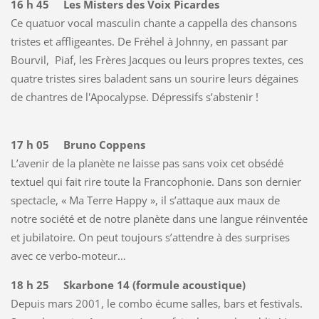
16 h 45 Les Misters des Voix Picardes
Ce quatuor vocal masculin chante a cappella des chansons
tristes et affligeantes. De Fréhel à Johnny, en passant par
Bourvil, Piaf, les Frères Jacques ou leurs propres textes, ces
quatre tristes sires baladent sans un sourire leurs dégaines
de chantres de l'Apocalypse. Dépressifs s’abstenir !
17 h 05 Bruno Coppens
L’avenir de la planète ne laisse pas sans voix cet obsédé
textuel qui fait rire toute la Francophonie. Dans son dernier
spectacle, « Ma Terre Happy », il s’attaque aux maux de
notre société et de notre planète dans une langue réinventée
et jubilatoire. On peut toujours s’attendre à des surprises
avec ce verbo-moteur…
18 h 25 Skarbone 14 (formule acoustique)
Depuis mars 2001, le combo écume salles, bars et festivals.