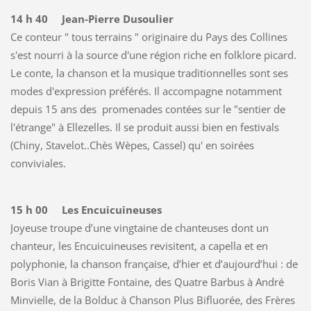
14 h 40 Jean-Pierre Dusoulier
Ce conteur " tous terrains " originaire du Pays des Collines
s'est nourri à la source d'une région riche en folklore picard.
Le conte, la chanson et la musique traditionnelles sont ses
modes d'expression préférés. Il accompagne notamment
depuis 15 ans des promenades contées sur le "sentier de
l'étrange" à Ellezelles. Il se produit aussi bien en festivals
(Chiny, Stavelot..Chès Wèpes, Cassel) qu' en soirées
conviviales.
15 h 00 Les Encuicuineuses
Joyeuse troupe d’une vingtaine de chanteuses dont un
chanteur, les Encuicuineuses revisitent, a capella et en
polyphonie, la chanson française, d’hier et d’aujourd’hui : de
Boris Vian à Brigitte Fontaine, des Quatre Barbus à André
Minvielle, de la Bolduc à Chanson Plus Bifluorée, des Frères