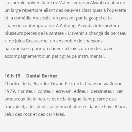
La chorale universitaire de Valenciennes « Akwaba » aborde
un large répertoire allant des oeuvres classiques à l’opérette
et la comédie musicale, en passant par le gospel et la
chanson contemporaine. A Antoing, Akwaba interprétera
plusieurs pièces de la cantate « L’avenir a changé de berceau
», de Julos Beaucarne, un ensemble de chansons
harmonisées pour un choeur à trois voix mixtes, avec
accompagnement d’un petit groupe instrumental.
16 h 15 Daniel Barbez
Chantre de la Picardie, Grand Prix de la Chanson wallonne
1979, chanteur, conteur, écrivain, éditeur, dessinateur, cet
amoureux de la nature et de la langue (tant picarde que
française), a les pieds solidement plantés dans le Pays Blanc,
celui des rocs et des carrières.