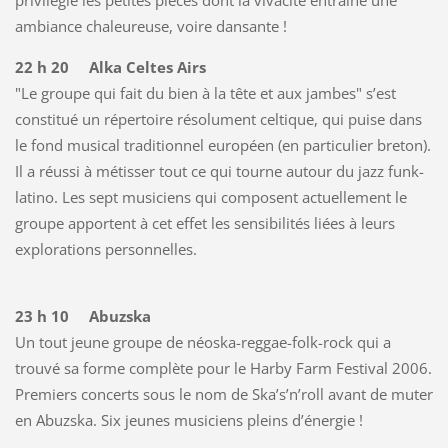
ambiance chaleureuse, voire dansante !
22 h 20 Alka Celtes Airs
"Le groupe qui fait du bien à la tête et aux jambes" s’est
constitué un répertoire résolument celtique, qui puise dans
le fond musical traditionnel européen (en particulier breton).
Il a réussi à métisser tout ce qui tourne autour du jazz funk-
latino. Les sept musiciens qui composent actuellement le
groupe apportent à cet effet les sensibilités liées à leurs
explorations personnelles.
23 h 10 Abuzska
Un tout jeune groupe de néoska-reggae-folk-rock qui a
trouvé sa forme complète pour le Harby Farm Festival 2006.
Premiers concerts sous le nom de Ska’s’n’roll avant de muter
en Abuzska. Six jeunes musiciens pleins d’énergie !